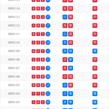
08091115
2
1
2
05
小
单
中
08091114
4
8
2
14
大
双
中
08091113
5
9
3
17
小
单
中
08091112
1
9
7
17
大
单
中
08091111
8
7
7
22
小
双
中
08091110
2
2
6
10
大
双
中
08091109
0
5
7
12
大
单
错
08091108
2
2
8
12
小
单
中
08091107
6
6
7
19
大
双
中
08091106
3
5
0
08
小
双
中
08091105
6
9
0
15
小
单
中
08091104
7
7
8
22
小
单
错
08091103
5
0
1
06
大
单
错