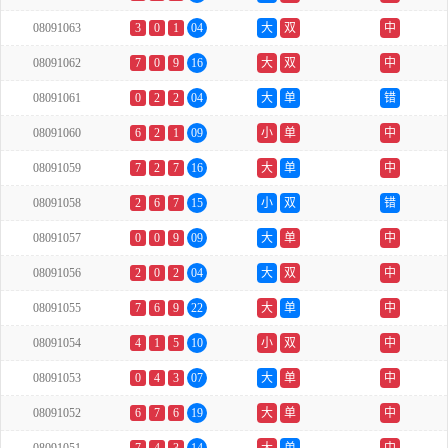
08091063
3
0
1
04
大
双
中
08091062
7
0
9
16
大
双
中
08091061
0
2
2
04
大
单
错
08091060
6
2
1
09
小
单
中
08091059
7
2
7
16
大
单
中
08091058
2
6
7
15
小
双
错
08091057
0
0
9
09
大
单
中
08091056
2
0
2
04
大
双
中
08091055
7
6
9
22
大
单
中
08091054
4
1
5
10
小
双
中
08091053
0
4
3
07
大
单
中
08091052
6
7
6
19
大
单
中