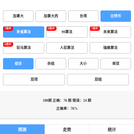
加拿大
加拿大西
台湾
比特币
朱雀算法
99算法
未来算法
狂马算法
人狂算法
瑞兽算法
组合
杀组
大小
单双
双项
双组
100期 正确：76 期 错误：24 期
正确率：76%
预测
走势
统计