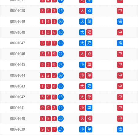
08091051
7
4
3
14
大
单
中
08091050
3
9
3
15
大
双
中
08091049
1
4
1
06
大
单
错
08091048
1
3
6
10
大
双
中
08091047
3
3
7
13
大
双
错
08091046
8
5
9
22
大
双
中
08091045
9
5
9
23
小
单
中
08091044
2
2
5
09
小
单
中
08091043
1
6
8
15
大
双
中
08091042
6
9
0
15
大
单
中
08091041
0
9
3
12
小
单
中
08091040
8
8
4
20
大
双
中
08091039
9
8
7
24
小
单
错