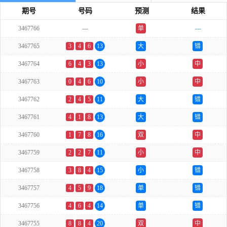
期号
号码
预测
结果
3467766
---
单
---
3467765
3
4
6
13
大
错
3467764
6
4
3
13
小
中
3467763
0
4
6
10
小
中
3467762
2
4
5
11
大
错
3467761
4
1
8
13
大
错
3467760
1
7
8
16
双
中
3467759
2
2
7
11
小
中
3467758
3
8
4
15
小
错
3467757
4
5
9
18
单
错
3467756
4
6
4
14
单
错
3467755
8
8
4
20
双
中