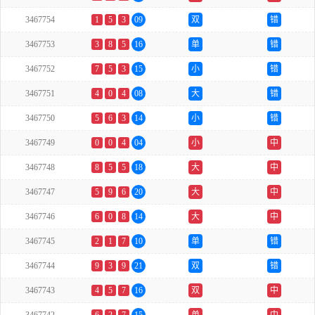
3467754
1
5
3
09
双
错
3467753
3
8
5
16
单
错
3467752
7
5
3
15
小
错
3467751
4
0
4
08
大
错
3467750
5
6
3
14
小
错
3467749
0
0
4
04
小
中
3467748
8
5
5
18
大
中
3467747
5
9
6
20
大
中
3467746
6
0
8
14
大
中
3467745
2
1
7
10
单
错
3467744
9
3
9
21
双
错
3467743
4
5
7
16
双
中