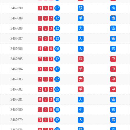
3467690
3
4
0
07
双
错
3467689
1
9
2
12
单
错
3467688
7
2
3
12
大
错
3467687
7
6
0
13
大
错
3467686
4
2
0
06
大
错
3467685
7
2
3
12
双
中
3467684
3
5
9
17
单
中
3467683
7
8
7
22
大
中
3467682
2
1
2
05
单
中
3467681
0
7
3
10
大
错
3467680
1
9
8
18
小
错
3467679
3
4
5
12
大
错