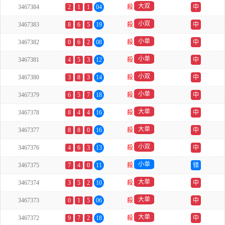
大双
3467384
2
1
1
04
殺
中
小双
3467383
8
6
5
19
殺
中
小单
3467382
0
6
2
08
殺
中
小单
3467381
4
5
3
12
殺
中
小双
3467380
3
8
3
14
殺
中
小单
3467379
6
5
7
18
殺
中
大单
3467378
8
4
4
16
殺
中
大单
3467377
8
8
0
16
殺
中
小双
3467376
4
6
3
13
殺
中
小单
3467375
7
4
0
11
殺
错
大单
3467374
3
5
2
10
殺
中
大单
3467373
0
1
5
06
殺
中
大单
3467372
9
7
2
18
殺
中