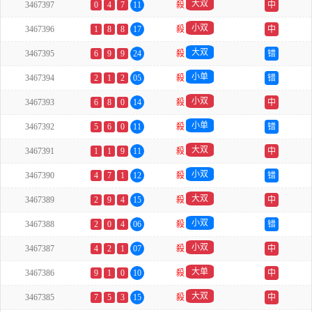
大双
3467397
0
4
7
11
殺
中
小双
3467396
1
8
8
17
殺
中
大双
3467395
6
9
9
24
殺
错
小单
3467394
2
1
2
05
殺
错
小双
3467393
6
8
0
14
殺
中
小单
3467392
5
6
0
11
殺
错
大双
3467391
1
1
9
11
殺
中
小双
3467390
4
7
1
12
殺
错
大双
3467389
2
9
4
15
殺
中
小双
3467388
2
0
4
06
殺
错
小双
3467387
4
2
1
07
殺
中
大单
3467386
9
1
0
10
殺
中
大双
3467385
7
5
3
15
殺
中