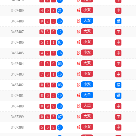
3467410
7
1
3
11
殺
中
小双
3467409
4
9
8
21
殺
中
大双
3467408
9
2
5
16
殺
错
大双
3467407
9
3
0
12
殺
中
小双
3467406
5
1
1
07
殺
中
小双
3467405
4
7
5
16
殺
中
大双
3467404
1
5
0
06
殺
中
小双
3467403
7
8
1
16
殺
中
小双
3467402
0
8
0
08
殺
错
大单
3467401
8
6
5
19
殺
错
大单
3467400
0
9
9
18
殺
中
大双
3467399
0
4
3
07
殺
中
小双
3467398
5
0
9
14
殺
中