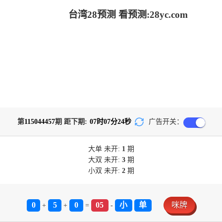
台湾28预测 看预测:28yc.com
第
115044457
期 距下期:
07
时
07
分
24
秒
广告开关：
大单
未开:
1
期
大双
未开:
3
期
小双
未开:
2
期
0
5
0
05
小
单
咪牌
+
+
=
-