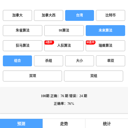
加拿大
加拿大西
台湾
比特币
朱雀算法
99算法
未来算法
狂马算法
人狂算法
瑞兽算法
组合
杀组
大小
单双
双项
双组
100期 正确：76 期 错误：24 期
正确率：76%
预测
走势
统计