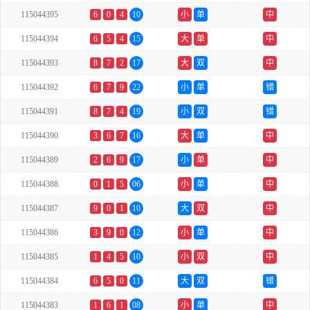
115044395
6
0
4
10
小
单
中
115044394
6
5
4
15
大
单
中
115044393
8
7
2
17
大
双
中
115044392
6
7
9
22
小
单
错
115044391
8
7
4
19
小
双
错
115044390
3
6
7
16
大
单
中
115044389
2
6
9
17
小
单
中
115044388
0
1
5
06
小
单
中
115044387
9
0
1
10
大
双
中
115044386
3
9
0
12
小
单
中
115044385
1
4
5
10
小
双
中
115044384
6
5
0
11
大
双
错
115044383
1
6
1
08
小
单
中