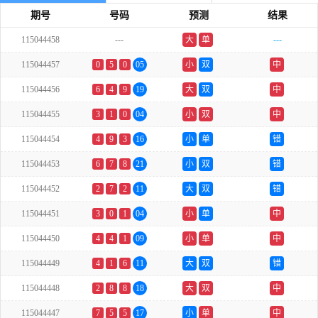
期号
号码
预测
结果
115044458
---
大
单
---
115044457
0
5
0
05
小
双
中
115044456
6
4
9
19
大
双
中
115044455
3
1
0
04
小
双
中
115044454
4
9
3
16
小
单
错
115044453
6
7
8
21
小
双
错
115044452
2
7
2
11
大
双
错
115044451
3
0
1
04
小
单
中
115044450
4
4
1
09
小
单
中
115044449
4
1
6
11
大
双
错
115044448
2
8
8
18
大
双
中
115044447
7
5
5
17
小
单
中