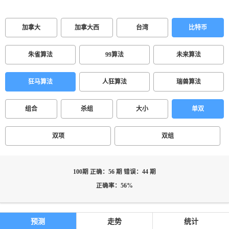
加拿大
加拿大西
台湾
比特币
朱雀算法
99算法
未来算法
狂马算法
人狂算法
瑞兽算法
组合
杀组
大小
单双
双项
双组
100期 正确：56 期 错误：44 期
正确率：56%
预测
走势
统计