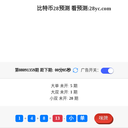
比特币28预测 看预测:28yc.com
第
08091359
期 距下期:
00
分
04
秒
广告开关：
大单
未开:
5
期
大双
未开:
1
期
小双
未开:
20
期
1
4
8
13
小
单
咪牌
+
+
=
-