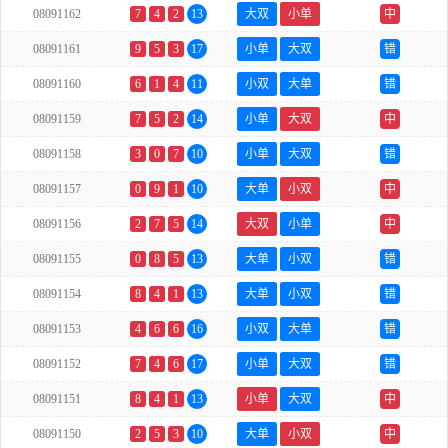
08091162
7
4
2
13
大双
小单
中
08091161
9
5
3
17
小单
大双
错
08091160
6
1
4
11
小双
大单
错
08091159
7
5
2
14
小单
大双
中
08091158
3
0
7
10
小单
大双
错
08091157
0
9
1
10
大单
小双
中
08091156
2
7
5
14
大双
小单
中
08091155
0
8
5
13
大单
小双
错
08091154
8
4
1
13
大单
小双
错
08091153
4
6
6
16
小双
大单
错
08091152
7
4
6
17
小单
大双
错
08091151
8
4
1
13
小单
大双
中
08091150
2
5
3
10
大单
小双
中