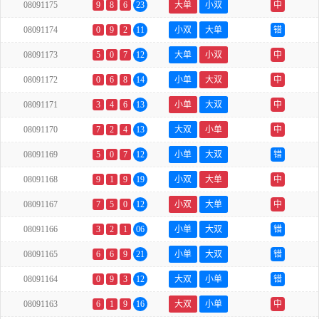
08091175
9
8
6
23
大单
小双
中
08091174
0
9
2
11
小双
大单
错
08091173
5
0
7
12
大单
小双
中
08091172
0
6
8
14
小单
大双
中
08091171
3
4
6
13
小单
大双
中
08091170
7
2
4
13
大双
小单
中
08091169
5
0
7
12
小单
大双
错
08091168
9
1
9
19
小双
大单
中
08091167
7
5
0
12
小双
大单
中
08091166
3
2
1
06
小单
大双
错
08091165
6
6
9
21
小单
大双
错
08091164
0
9
3
12
大双
小单
错
08091163
6
1
9
16
大双
小单
中