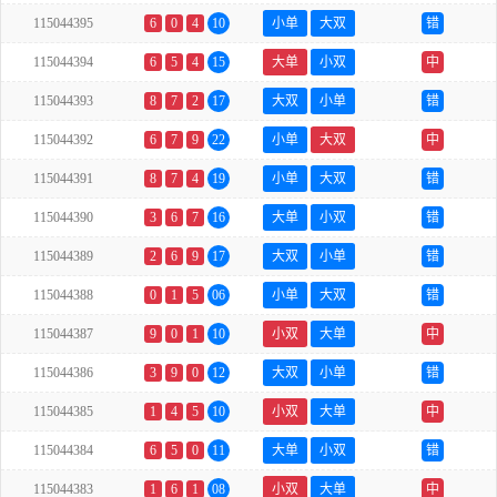
115044395
6
0
4
10
小单
大双
错
115044394
6
5
4
15
大单
小双
中
115044393
8
7
2
17
大双
小单
错
115044392
6
7
9
22
小单
大双
中
115044391
8
7
4
19
小单
大双
错
115044390
3
6
7
16
大单
小双
错
115044389
2
6
9
17
大双
小单
错
115044388
0
1
5
06
小单
大双
错
115044387
9
0
1
10
小双
大单
中
115044386
3
9
0
12
大双
小单
错
115044385
1
4
5
10
小双
大单
中
115044384
6
5
0
11
大单
小双
错
115044383
1
6
1
08
小双
大单
中