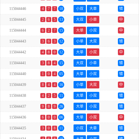
115044446
4
7
7
18
小双
大单
错
115044445
2
6
5
13
大双
小单
中
115044444
6
2
7
15
大单
小双
中
115044443
3
6
3
12
小单
大双
错
115044442
4
8
0
12
大单
小双
中
115044441
3
8
4
15
大双
小单
错
115044440
1
0
4
05
大单
小双
错
115044439
8
4
4
16
小单
大双
中
115044438
4
2
5
11
大单
小双
错
115044437
9
8
9
26
大单
小双
错
115044436
6
0
0
06
大单
小双
中
115044435
3
0
8
11
小双
大单
错