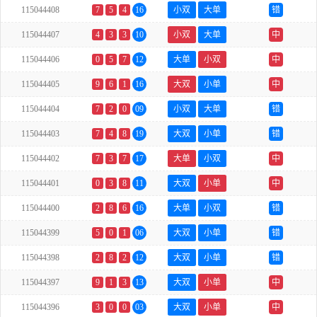
115044408
7
5
4
16
小双
大单
错
115044407
4
3
3
10
小双
大单
中
115044406
0
5
7
12
大单
小双
中
115044405
9
6
1
16
大双
小单
中
115044404
7
2
0
09
小双
大单
错
115044403
7
4
8
19
大双
小单
错
115044402
7
3
7
17
大单
小双
中
115044401
0
3
8
11
大双
小单
中
115044400
2
8
6
16
大单
小双
错
115044399
5
0
1
06
大双
小单
错
115044398
2
8
2
12
大双
小单
错
115044397
9
1
3
13
大双
小单
中
115044396
3
0
0
03
大双
小单
中