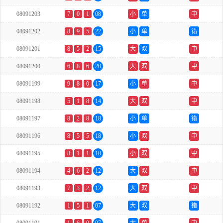
08091203
7
0
1
08
小
单
中
08091202
8
9
5
22
小
单
错
08091201
8
5
2
15
大
双
中
08091200
6
8
6
20
大
双
中
08091199
9
8
0
17
小
单
中
08091198
5
1
8
14
大
双
中
08091197
8
2
8
18
小
单
错
08091196
8
5
5
18
小
双
中
08091195
8
1
1
10
小
双
中
08091194
4
6
2
12
大
双
中
08091193
7
3
2
12
大
双
中
08091192
1
5
1
07
大
双
错