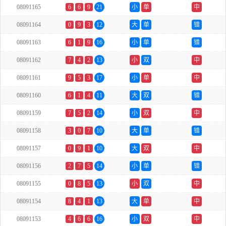
08091165
6
6
9
21
小
单
中
08091164
0
9
3
12
大
单
错
08091163
6
1
9
16
小
单
错
08091162
7
4
2
13
小
双
中
08091161
9
5
3
17
小
单
中
08091160
6
1
4
11
大
双
错
08091159
7
5
2
14
小
双
中
08091158
3
0
7
10
大
单
错
08091157
0
9
1
10
大
双
中
08091156
2
7
5
14
小
单
错
08091155
0
8
5
13
小
双
中
08091154
8
4
1
13
大
单
中
08091153
4
6
6
16
小
双
中