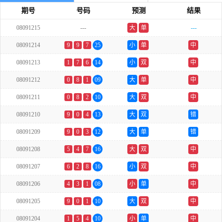
期号
号码
预测
结果
08091215
---
大
单
---
08091214
9
9
7
25
小
单
中
08091213
1
7
6
14
小
双
中
08091212
0
8
1
09
大
单
中
08091211
0
8
2
10
大
双
中
08091210
9
0
4
13
大
双
错
08091209
9
0
3
12
大
单
错
08091208
5
4
7
16
大
双
中
08091207
6
2
8
16
小
双
中
08091206
4
3
1
08
小
单
中
08091205
9
0
1
10
大
双
中
08091204
1
5
4
10
小
单
中