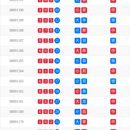
08091191
1
6
0
07
大
单
中
08091190
3
0
0
03
小
单
中
08091189
3
4
5
12
大
单
错
08091188
8
7
0
15
小
单
中
08091187
9
1
1
11
大
双
错
08091186
6
6
3
15
大
单
中
08091185
2
7
7
16
小
单
错
08091184
8
1
1
10
小
双
中
08091183
6
3
8
17
小
双
错
08091182
8
1
1
10
小
单
中
08091181
7
6
4
17
大
双
中
08091180
6
6
8
20
小
双
中
08091179
1
8
2
11
大
单
中