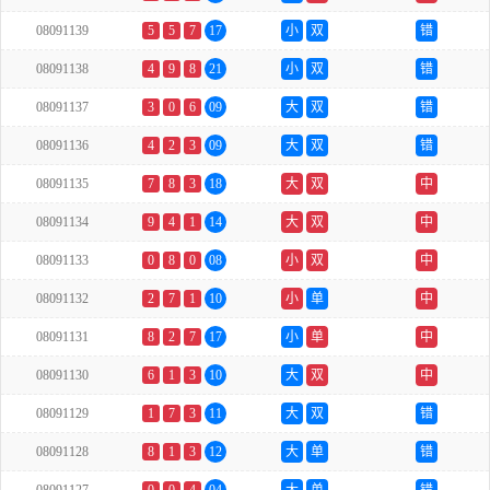
08091139
5
5
7
17
小
双
错
08091138
4
9
8
21
小
双
错
08091137
3
0
6
09
大
双
错
08091136
4
2
3
09
大
双
错
08091135
7
8
3
18
大
双
中
08091134
9
4
1
14
大
双
中
08091133
0
8
0
08
小
双
中
08091132
2
7
1
10
小
单
中
08091131
8
2
7
17
小
单
中
08091130
6
1
3
10
大
双
中
08091129
1
7
3
11
大
双
错
08091128
8
1
3
12
大
单
错